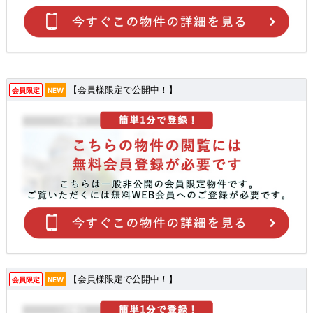
【会員様限定で公開中！】
会員限定
NEW
【会員様限定で公開中！】
会員限定
NEW