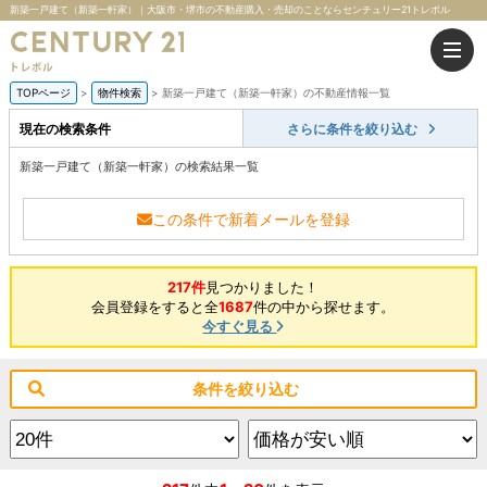
新築一戸建て（新築一軒家）｜大阪市・堺市の不動産購入・売却のことならセンチュリー21トレボル
TOPページ
物件検索
新築一戸建て（新築一軒家）の不動産情報一覧
現在の検索条件
さらに条件を絞り込む
新築一戸建て（新築一軒家）の検索結果一覧
この条件で新着メールを登録
217件
見つかりました！
会員登録をすると全
1687
件の中から探せます。
今すぐ見る
条件を絞り込む