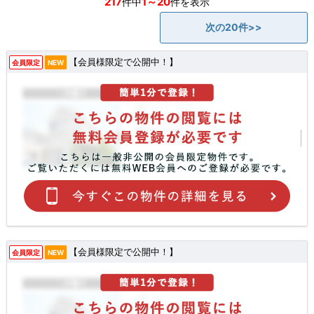
217
1～20
件中
件を表示
次の20件>>
【会員様限定で公開中！】
会員限定
NEW
【会員様限定で公開中！】
会員限定
NEW