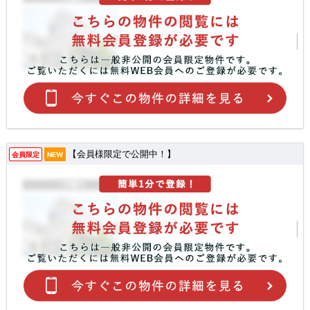
【会員様限定で公開中！】
会員限定
NEW