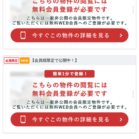
【会員様限定で公開中！】
会員限定
NEW