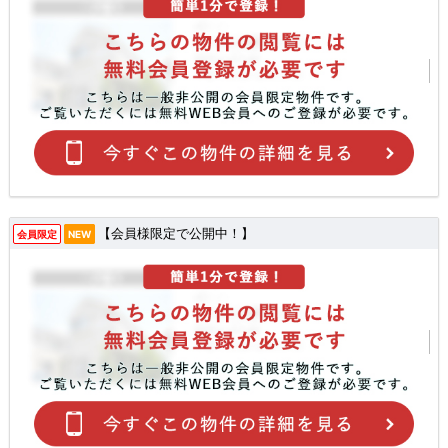
【会員様限定で公開中！】
会員限定
NEW