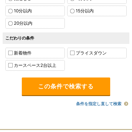
10分以内
15分以内
20分以内
こだわりの条件
新着物件
プライスダウン
カースペース2台以上
条件を指定し直して検索