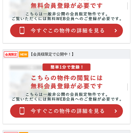
【会員様限定で公開中！】
会員限定
NEW